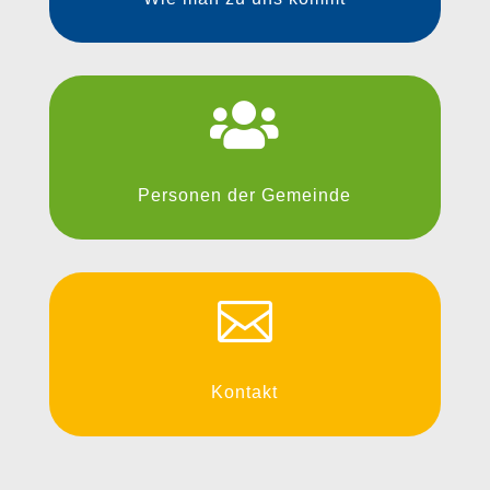

Personen der Gemeinde

Kontakt