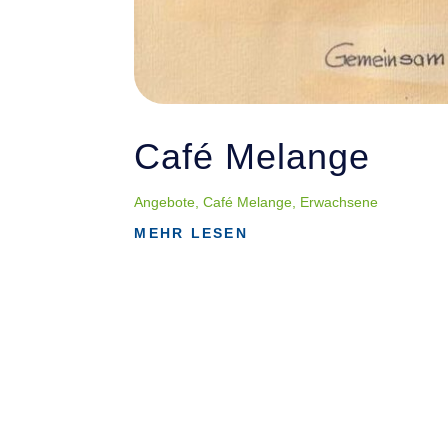
Café Melange
Angebote
,
Café Melange
,
Erwachsene
MEHR LESEN